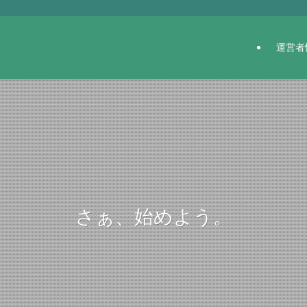
運営者
さぁ、始めよう。