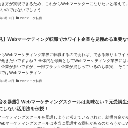
働き方が実現できるため、これからWebマーケターになりたいと考えて
いのではないでしょう...
3年3月30日
Webマーケ転職
見】Webマーケティング転職でホワイト企業を見極める重要な
からWebマーケティング業界に転職するのであれば、できる限りホワイ
で働きたいですよね？ 全体的な傾向としてWebマーケティング業界には
ト企業が多いですが、一部ブラック企業が混じっているのも事実。 そこ
ではWebマーケティン...
3年3月23日
Webマーケ転職
音を暴露】Webマーケティングスクールは意味ない？元受講生
にしない活用法を伝授！
bマーケティングスクールを受講しようと考えているけれど、結構お金が
Webマーケティングスクールは本当に受講する意味があるのだろうか…W