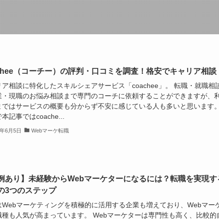
achee（コーチー）の評判・口コミを調査！格安でキャリア相談
ア相談に特化したスキルシェアサービス「coachee」。 転職・就職相
業・現職のお悩み相談まで専門のコーチに依頼することができますが、
まではサービスの概要も分からず不安に感じている人も多いと思います
本記事ではcoache...
3年6月5日
Webマーケ転職
例あり】未経験からWebマーケターになるには？転職を実現す
の3つのステップ
はWebマーケティングを積極的に活用する企業も増えており、Webマー
職種も人気が高まっています。 Webマーケターは専門性も高く、比較的